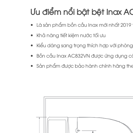
Ưu điểm nổi bật bệt Inax 
Là sản phẩm bồn cầu Inax mới nhất 2019 
Khả năng tiết kiệm nước tối ưu
Kiểu dáng sang trọng thích hợp với phòn
Bồn cầu Inax AC832VN được ứng dụng công
Sản phẩm được bảo hành chính hãng the