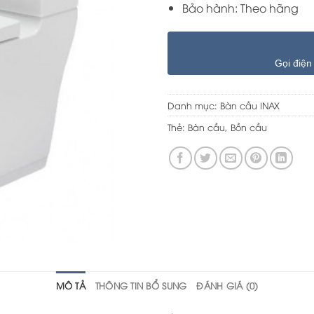
Bảo hành: Theo hãng
Gọi điện
Danh mục:
Bàn cầu INAX
Thẻ:
Bàn cầu
,
Bồn cầu
MÔ TẢ
THÔNG TIN BỔ SUNG
ĐÁNH GIÁ (0)