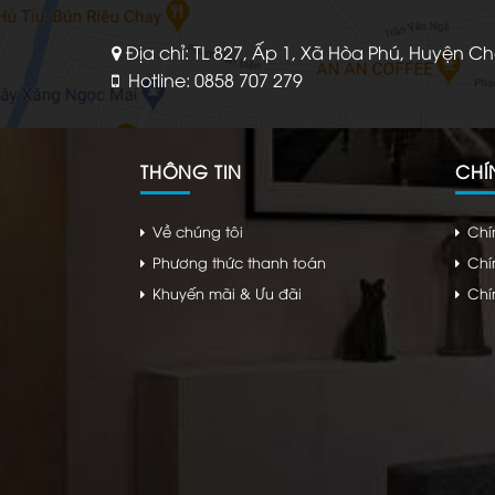
Địa chỉ: TL 827, Ấp 1, Xã Hòa Phú, Huyện C
Hotline: 0858 707 279
THÔNG TIN
CHÍ
Về chúng tôi
Chí
Phương thức thanh toán
Chí
Khuyến mãi & Ưu đãi
Chí