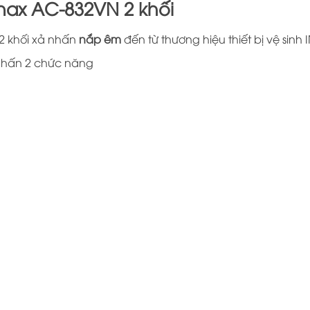
nax AC-832VN 2 khối
 khối xả nhấn
nắp êm
đến từ thương hiệu thiết bị vệ sinh 
nhấn 2 chức năng