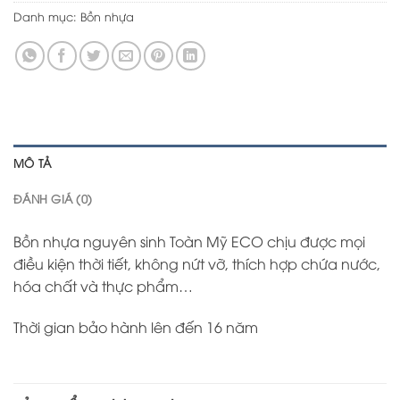
Danh mục:
Bồn nhựa
MÔ TẢ
ĐÁNH GIÁ (0)
Bồn nhựa nguyên sinh Toàn Mỹ ECO chịu được mọi
điều kiện thời tiết, không nứt vỡ, thích hợp chứa nước,
hóa chất và thực phẩm…
Thời gian bảo hành lên đến 16 năm