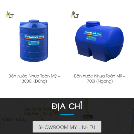
Bồn nước Nhựa Toàn Mỹ –
Bồn nước Nhựa Toàn Mỹ –
3000l (Đứng)
700l (Ngang)
ĐỊA CHỈ
SHOWROOM MỸ LINH TÚ