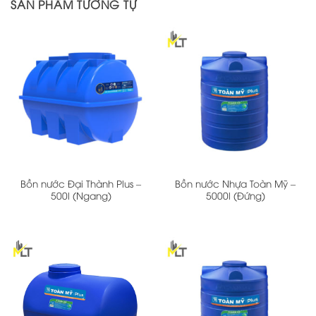
SẢN PHẨM TƯƠNG TỰ
Bồn nước Đại Thành Plus –
Bồn nước Nhựa Toàn Mỹ –
500l (Ngang)
5000l (Đứng)