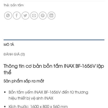
Thẻ:
bồn tắm
MÔ TẢ
ĐÁNH GIÁ (0)
Thông tin cơ bản bồn tắm INAX BF-1656V lập
thể
Sản phẩm sắp ra mắt
Bồn tắm yếm INAX BF-1656V đến từ thương
hiệu thiết bị vệ sinh INAX
Kích thước: 1600 x 800 x 560 mm