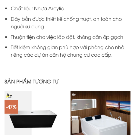
Chất liệu: Nhựa Arcylic
Đáy bồn được thiết kế chống trượt, an toàn cho
người sữ dụng
Thuận tiện cho việc lắp đặt, không cần ốp gạch
Tiết kiệm không gian phù hợp với phòng cho nhà
riêng các dự án căn hộ chung cư cao cấp.
SẢN PHẨM TƯƠNG TỰ
-47%