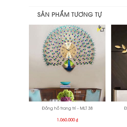
SẢN PHẨM TƯƠNG TỰ
+
+
Đồng hồ trang trí – MLT 38
Đ
1.060.000
₫