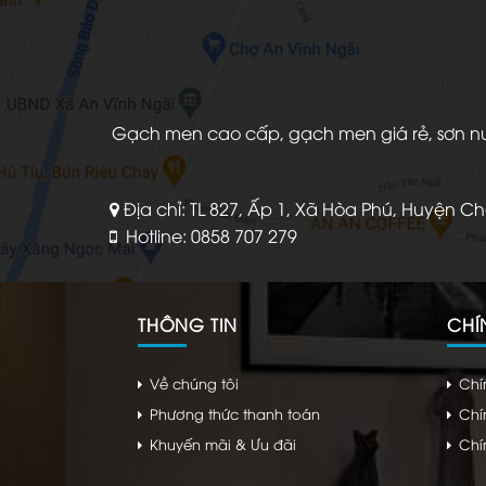
Gạch men cao cấp, gạch men giá rẻ, sơn nước
Địa chỉ: TL 827, Ấp 1, Xã Hòa Phú, Huyện C
Hotline: 0858 707 279
THÔNG TIN
CHÍ
Về chúng tôi
Chí
Phương thức thanh toán
Chí
Khuyến mãi & Ưu đãi
Chí