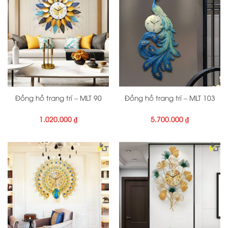
Đồng hồ trang trí – MLT 90
Đồng hồ trang trí – MLT 103
1.020.000
₫
5.700.000
₫