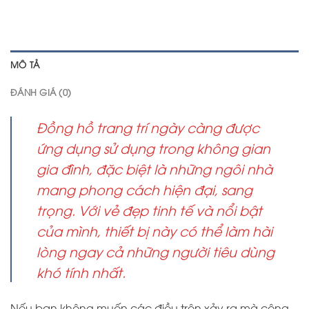
MÔ TẢ
ĐÁNH GIÁ (0)
Đồng hồ trang trí ngày càng được
ứng dụng sử dụng trong không gian
gia đình, đặc biệt là những ngôi nhà
mang phong cách hiện đại, sang
trọng. Với vẻ đẹp tinh tế và nổi bật
của mình, thiết bị này có thể làm hài
lòng ngay cả những người tiêu dùng
khó tính nhất.
Nếu bạn không muốn các điều trên xảy ra mà công