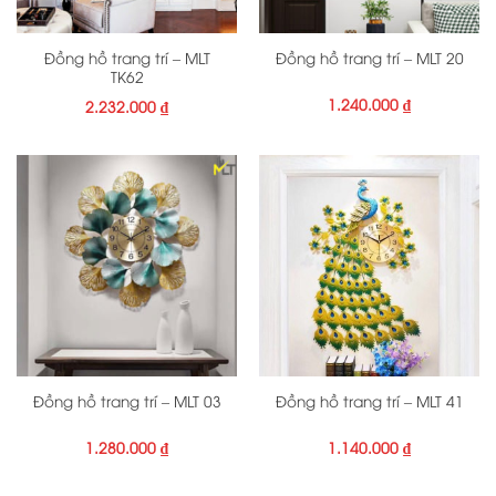
Đồng hồ trang trí – MLT
Đồng hồ trang trí – MLT 20
TK62
1.240.000
₫
2.232.000
₫
Đồng hồ trang trí – MLT 03
Đồng hồ trang trí – MLT 41
1.280.000
₫
1.140.000
₫