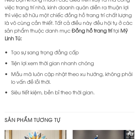
việc trang trí nhà, kinh doanh quán diễn ra thuận lợi
thì việc sở hữu một chiếc đồng hồ trang trí chất lượng
là vô cùng cần thiết. Tất cả điều này đều hội tụ ở các
sản phẩm thuộc danh mục
Đồng hồ trang trí
tại
Mỹ
Linh Tú:
Tạo sự sang trọng đẳng cấp
Tiện lợi xem thời gian nhanh chóng
Mẫu mã luôn cập nhật theo xu hướng, không phải
lo vấn đề lỗi thời.
Siêu tiết kiệm, bền bỉ theo thời gian.
SẢN PHẨM TƯƠNG TỰ