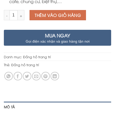
cafe, chung cư, biệt thự,…
Số lượng
THÊM VÀO GIỎ HÀNG
MUA NGAY
Gọi điện xác nhận và giao hàng tận nơi
Danh mục:
Đồng hồ trang trí
Thẻ:
Đồng hồ trang trí
MÔ TẢ