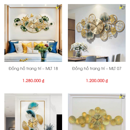
Đồng hồ trang trí – MLT 18
Đồng hồ trang trí – MLT 07
1.280.000
₫
1.200.000
₫