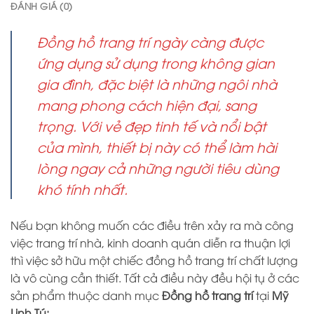
ĐÁNH GIÁ (0)
Đồng hồ trang trí ngày càng được
ứng dụng sử dụng trong không gian
gia đình, đặc biệt là những ngôi nhà
mang phong cách hiện đại, sang
trọng. Với vẻ đẹp tinh tế và nổi bật
của mình, thiết bị này có thể làm hài
lòng ngay cả những người tiêu dùng
khó tính nhất.
Nếu bạn không muốn các điều trên xảy ra mà công
việc trang trí nhà, kinh doanh quán diễn ra thuận lợi
thì việc sở hữu một chiếc đồng hồ trang trí chất lượng
là vô cùng cần thiết. Tất cả điều này đều hội tụ ở các
sản phẩm thuộc danh mục
Đồng hồ trang trí
tại
Mỹ
Linh Tú: