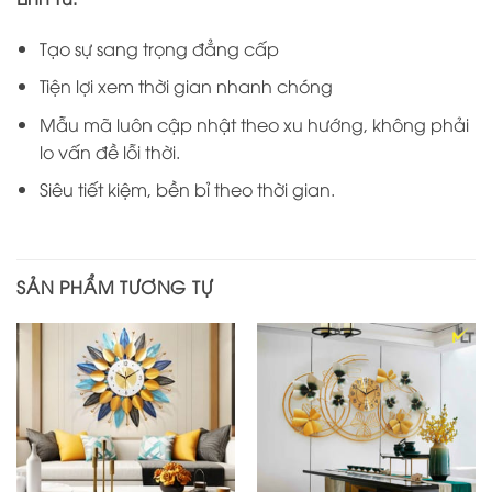
Tạo sự sang trọng đẳng cấp
Tiện lợi xem thời gian nhanh chóng
Mẫu mã luôn cập nhật theo xu hướng, không phải
lo vấn đề lỗi thời.
Siêu tiết kiệm, bền bỉ theo thời gian.
SẢN PHẨM TƯƠNG TỰ