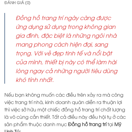
ĐÁNH GIÁ (0)
Đồng hồ trang trí ngày càng được
ứng dụng sử dụng trong không gian
gia đình, đặc biệt là những ngôi nhà
mang phong cách hiện đại, sang
trọng. Với vẻ đẹp tinh tế và nổi bật
của mình, thiết bị này có thể làm hài
lòng ngay cả những người tiêu dùng
khó tính nhất.
Nếu bạn không muốn các điều trên xảy ra mà công
việc trang trí nhà, kinh doanh quán diễn ra thuận lợi
thì việc sở hữu một chiếc đồng hồ trang trí chất lượng
là vô cùng cần thiết. Tất cả điều này đều hội tụ ở các
sản phẩm thuộc danh mục
Đồng hồ trang trí
tại
Mỹ
Linh Tú: