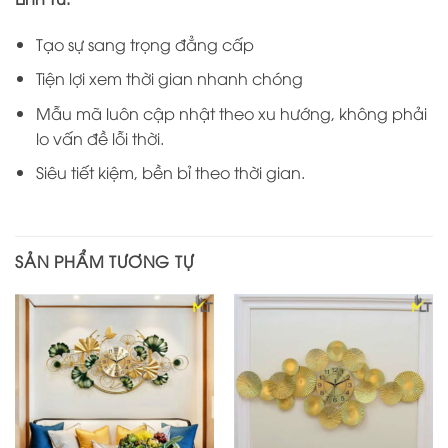
Tạo sự sang trọng đẳng cấp
Tiện lợi xem thời gian nhanh chóng
Mẫu mã luôn cập nhật theo xu hướng, không phải
lo vấn đề lỗi thời.
Siêu tiết kiệm, bền bỉ theo thời gian.
SẢN PHẨM TƯƠNG TỰ