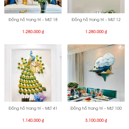
Đồng hồ trang trí – MLT 18
Đồng hồ trang trí – MLT 12
1.280.000
₫
1.280.000
₫
Đồng hồ trang trí – MLT 41
Đồng hồ trang trí – MLT 100
1.140.000
₫
3.100.000
₫