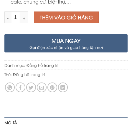
cafe, chung cư, biệt thự,…
Số lượng
THÊM VÀO GIỎ HÀNG
MUA NGAY
Gọi điện xác nhận và giao hàng tận nơi
Danh mục:
Đồng hồ trang trí
Thẻ:
Đồng hồ trang trí
MÔ TẢ