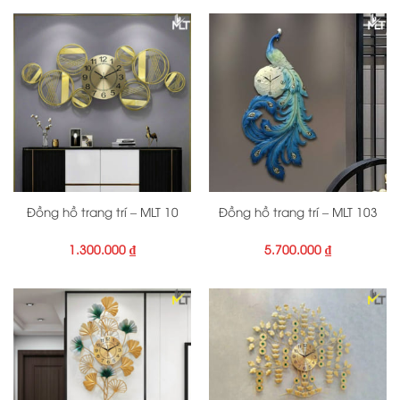
Đồng hồ trang trí – MLT 10
Đồng hồ trang trí – MLT 103
1.300.000
₫
5.700.000
₫