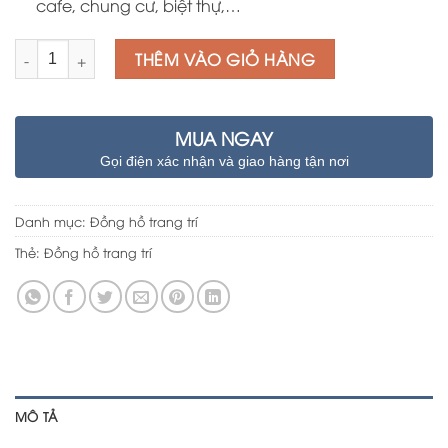
cafe, chung cư, biệt thự,…
Số lượng
THÊM VÀO GIỎ HÀNG
MUA NGAY
Gọi điện xác nhận và giao hàng tận nơi
Danh mục:
Đồng hồ trang trí
Thẻ:
Đồng hồ trang trí
MÔ TẢ