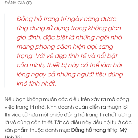
ĐÁNH GIÁ (0)
Đồng hồ trang trí ngày càng được
ứng dụng sử dụng trong không gian
gia đình, đặc biệt là những ngôi nhà
mang phong cách hiện đại, sang
trọng. Với vẻ đẹp tinh tế và nổi bật
của mình, thiết bị này có thể làm hài
lòng ngay cả những người tiêu dùng
khó tính nhất.
Nếu bạn không muốn các điều trên xảy ra mà công
việc trang trí nhà, kinh doanh quán diễn ra thuận lợi
thì việc sở hữu một chiếc đồng hồ trang trí chất lượng
là vô cùng cần thiết. Tất cả điều này đều hội tụ ở các
sản phẩm thuộc danh mục
Đồng hồ trang trí
tại
Mỹ
Linh Tú: