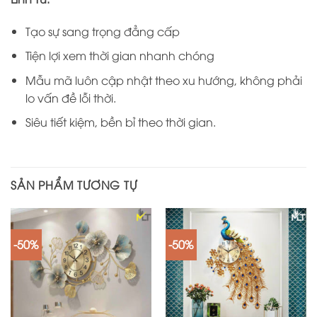
Tạo sự sang trọng đẳng cấp
Tiện lợi xem thời gian nhanh chóng
Mẫu mã luôn cập nhật theo xu hướng, không phải
lo vấn đề lỗi thời.
Siêu tiết kiệm, bền bỉ theo thời gian.
SẢN PHẨM TƯƠNG TỰ
-50%
-50%