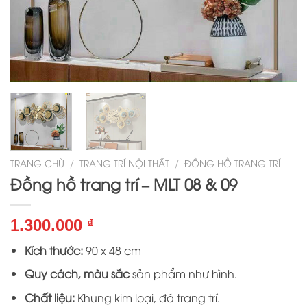
TRANG CHỦ
/
TRANG TRÍ NỘI THẤT
/
ĐỒNG HỒ TRANG TRÍ
Đồng hồ trang trí – MLT 08 & 09
1.300.000
₫
Kích thước:
90 x 48 cm
Quy cách, màu sắc
sản phẩm như hình.
Chất liệu:
Khung kim loại, đá trang trí.