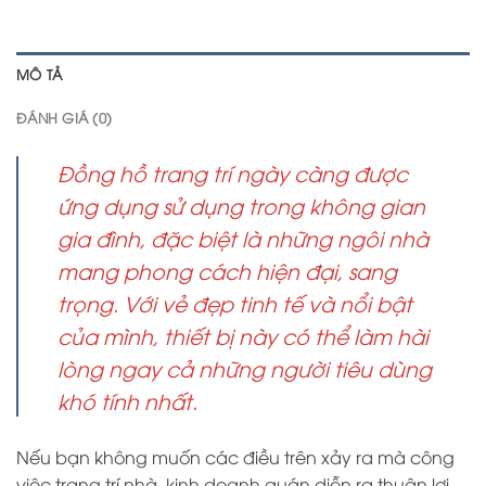
MÔ TẢ
ĐÁNH GIÁ (0)
Đồng hồ trang trí ngày càng được
ứng dụng sử dụng trong không gian
gia đình, đặc biệt là những ngôi nhà
mang phong cách hiện đại, sang
trọng. Với vẻ đẹp tinh tế và nổi bật
của mình, thiết bị này có thể làm hài
lòng ngay cả những người tiêu dùng
khó tính nhất.
Nếu bạn không muốn các điều trên xảy ra mà công
việc trang trí nhà, kinh doanh quán diễn ra thuận lợi