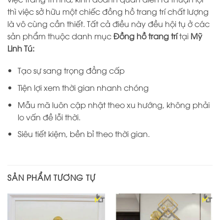
thì việc sở hữu một chiếc đồng hồ trang trí chất lượng
là vô cùng cần thiết. Tất cả điều này đều hội tụ ở các
sản phẩm thuộc danh mục
Đồng hồ trang trí
tại
Mỹ
Linh Tú:
Tạo sự sang trọng đẳng cấp
Tiện lợi xem thời gian nhanh chóng
Mẫu mã luôn cập nhật theo xu hướng, không phải
lo vấn đề lỗi thời.
Siêu tiết kiệm, bền bỉ theo thời gian.
SẢN PHẨM TƯƠNG TỰ