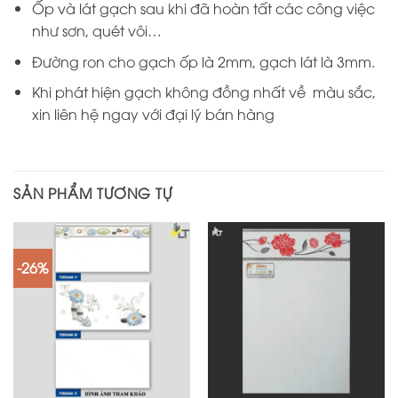
Ốp và lát gạch sau khi đã hoàn tất các công việc
như sơn, quét vôi…
Đường ron cho gạch ốp là 2mm, gạch lát là 3mm.
Khi phát hiện gạch không đồng nhất về màu sắc,
xin liên hệ ngay với đại lý bán hàng
SẢN PHẨM TƯƠNG TỰ
-26%