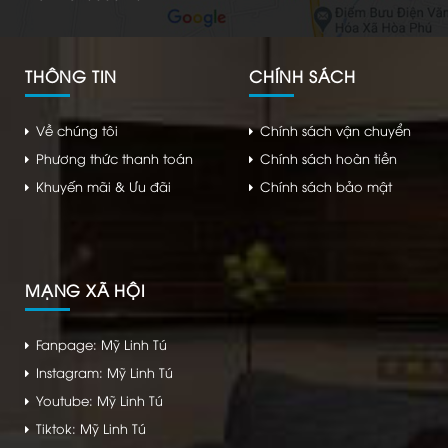
THÔNG TIN
CHÍNH SÁCH
Về chúng tôi
Chính sách vận chuyển
Phương thức thanh toán
Chính sách hoàn tiền
Khuyến mãi & Ưu đãi
Chính sách bảo mật
MẠNG XÃ HỘI
Fanpage: Mỹ Linh Tú
Instagram: Mỹ Linh Tú
Youtube: Mỹ Linh Tú
Tiktok: Mỹ Linh Tú