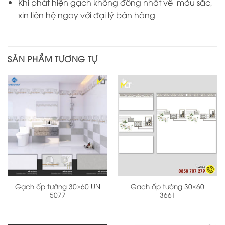
Khi phát hiện gạch không đồng nhất về màu sắc,
xin liên hệ ngay với đại lý bán hàng
SẢN PHẨM TƯƠNG TỰ
Gạch ốp tường 30×60 UN
Gạch ốp tường 30×60
5077
3661