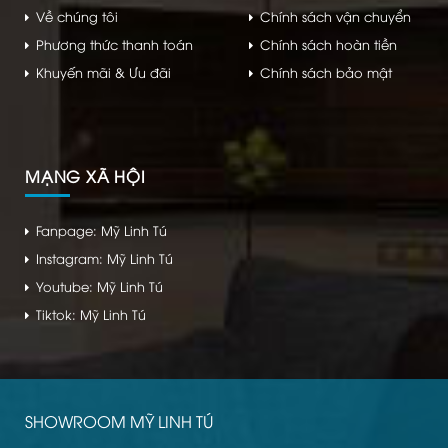
Về chúng tôi
Chính sách vận chuyển
Phương thức thanh toán
Chính sách hoàn tiền
Khuyến mãi & Ưu đãi
Chính sách bảo mật
MẠNG XÃ HỘI
Fanpage: Mỹ Linh Tú
Instagram: Mỹ Linh Tú
Youtube: Mỹ Linh Tú
Tiktok: Mỹ Linh Tú
SHOWROOM MỸ LINH TÚ