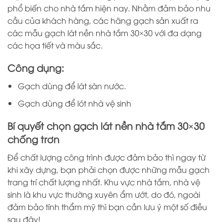
phổ biến cho nhà tắm hiện nay. Nhằm đảm bảo nhu
cầu của khách hàng, các hãng gạch sản xuất ra
các mẫu gạch lát nền nhà tắm 30×30 với đa dạng
các họa tiết và màu sắc.
Công dụng:
Gạch dùng để lát sàn nước.
Gạch dùng để lót nhà vệ sinh
Bí quyết chọn gạch lát nền nhà tắm 30×30
chống trơn
Để chất lượng công trình được đảm bảo thì ngay từ
khi xây dựng, bạn phải chọn được những mẫu gạch
trang trí chất lượng nhất. Khu vực nhà tắm, nhà vệ
sinh là khu vực thường xuyên ẩm ướt, do đó, ngoài
đảm bảo tính thẩm mỹ thì bạn cần lưu ý một số điều
sau đây!