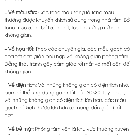
– Về màu sắc:
Các tone màu sáng là tone màu
thường được khuyến khích sử dụng trong nhà tắm. Bởi
tone màu sáng bắt sáng tốt, tạo hiệu ứng mở rộng
không gian.
– Về họa tiết:
Theo các chuyên gia, các mẫu gạch có
hoạ tiết đơn giản phù hợp với không gian phòng tắm.
Đồng thời, tránh gây cảm giác rối mắt và mất cân đối
không gian.
– Về diện tích:
Với những không gian có diện tích nhỏ,
bạn có thể ứng dụng gạch lát nền 30×30. Tuy nhiên,
với những không gian có diện tích lớn hơn, các mẫu
gạch có kích thước lớn hơn sẽ mang đến giá trị tốt
hơn.
– Về bề mặt:
Phòng tắm vốn là khu vực thường xuyên