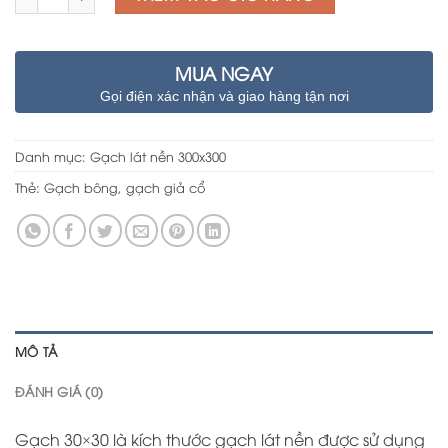
MUA NGAY
Gọi điện xác nhận và giao hàng tận nơi
Danh mục:
Gạch lát nền 300x300
Thẻ:
Gạch bông
,
gạch giả cổ
MÔ TẢ
ĐÁNH GIÁ (0)
Gạch 30×30 là kích thước gạch lát nền được sử dụng