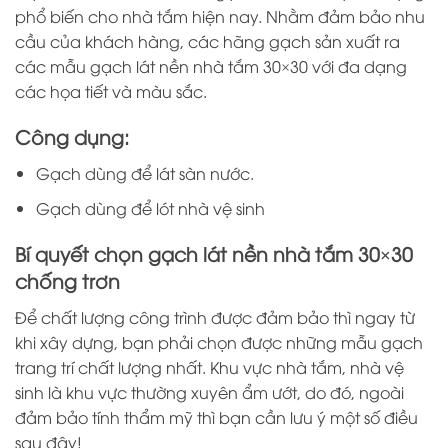
phổ biến cho nhà tắm hiện nay. Nhằm đảm bảo nhu
cầu của khách hàng, các hãng gạch sản xuất ra
các mẫu gạch lát nền nhà tắm 30×30 với đa dạng
các họa tiết và màu sắc.
Công dụng:
Gạch dùng để lát sàn nước.
Gạch dùng để lót nhà vệ sinh
Bí quyết chọn gạch lát nền nhà tắm 30×30
chống trơn
Để chất lượng công trình được đảm bảo thì ngay từ
khi xây dựng, bạn phải chọn được những mẫu gạch
trang trí chất lượng nhất. Khu vực nhà tắm, nhà vệ
sinh là khu vực thường xuyên ẩm ướt, do đó, ngoài
đảm bảo tính thẩm mỹ thì bạn cần lưu ý một số điều
sau đây!