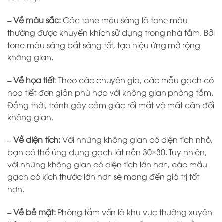
– Về màu sắc:
Các tone màu sáng là tone màu
thường được khuyến khích sử dụng trong nhà tắm. Bởi
tone màu sáng bắt sáng tốt, tạo hiệu ứng mở rộng
không gian.
– Về họa tiết:
Theo các chuyên gia, các mẫu gạch có
hoạ tiết đơn giản phù hợp với không gian phòng tắm.
Đồng thời, tránh gây cảm giác rối mắt và mất cân đối
không gian.
– Về diện tích:
Với những không gian có diện tích nhỏ,
bạn có thể ứng dụng gạch lát nền 30×30. Tuy nhiên,
với những không gian có diện tích lớn hơn, các mẫu
gạch có kích thước lớn hơn sẽ mang đến giá trị tốt
hơn.
– Về bề mặt:
Phòng tắm vốn là khu vực thường xuyên