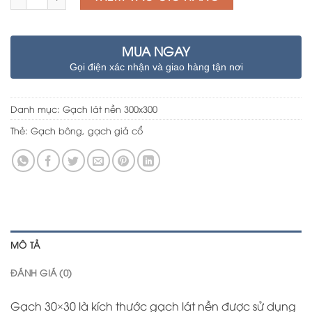
MUA NGAY
Gọi điện xác nhận và giao hàng tận nơi
Danh mục:
Gạch lát nền 300x300
Thẻ:
Gạch bông
,
gạch giả cổ
MÔ TẢ
ĐÁNH GIÁ (0)
Gạch 30×30 là kích thước gạch lát nền được sử dụng