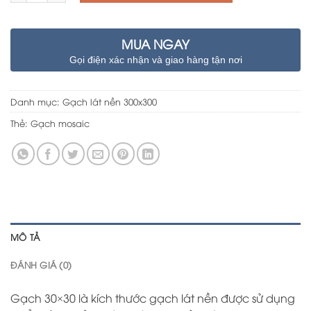
MUA NGAY
Gọi điện xác nhận và giao hàng tận nơi
Danh mục:
Gạch lát nền 300x300
Thẻ:
Gạch mosaic
MÔ TẢ
ĐÁNH GIÁ (0)
Gạch 30×30 là kích thước gạch lát nền được sử dụng