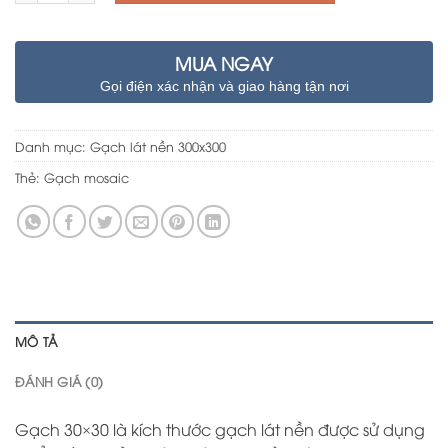
MUA NGAY
Gọi điện xác nhận và giao hàng tận nơi
Danh mục:
Gạch lát nền 300x300
Thẻ:
Gạch mosaic
MÔ TẢ
ĐÁNH GIÁ (0)
Gạch 30×30 là kích thước gạch lát nền được sử dụng