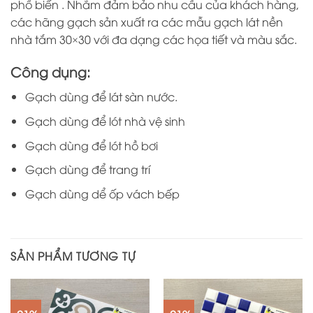
phổ biến . Nhằm đảm bảo nhu cầu của khách hàng,
các hãng gạch sản xuất ra các mẫu gạch lát nền
nhà tắm 30×30 với đa dạng các họa tiết và màu sắc.
Công dụng:
Gạch dùng để lát sàn nước.
Gạch dùng để lót nhà vệ sinh
Gạch dùng để lót hồ bơi
Gạch dùng để trang trí
Gạch dùng dể ốp vách bếp
SẢN PHẨM TƯƠNG TỰ