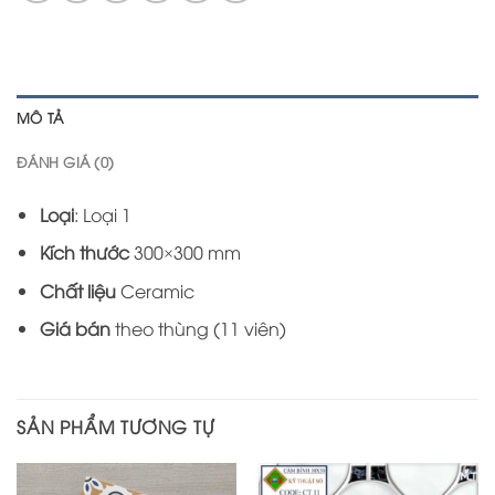
MÔ TẢ
ĐÁNH GIÁ (0)
Loại
: Loại 1
Kích thước
300×300 mm
Chất liệu
Ceramic
Giá bán
theo thùng (11 viên)
SẢN PHẨM TƯƠNG TỰ