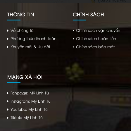
THÔNG TIN
CHÍNH SÁCH
Về chúng tôi
Chính sách vận chuyển
Phương thức thanh toán
Chính sách hoàn tiền
Khuyến mãi & Ưu đãi
Chính sách bảo mật
MẠNG XÃ HỘI
Fanpage: Mỹ Linh Tú
Instagram: Mỹ Linh Tú
Youtube: Mỹ Linh Tú
Tiktok: Mỹ Linh Tú