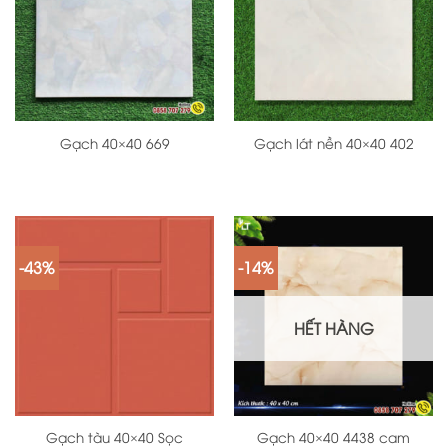
Gạch 40×40 669
Gạch lát nền 40×40 402
-43%
-14%
HẾT HÀNG
Gạch tàu 40×40 Sọc
Gạch 40×40 4438 cam