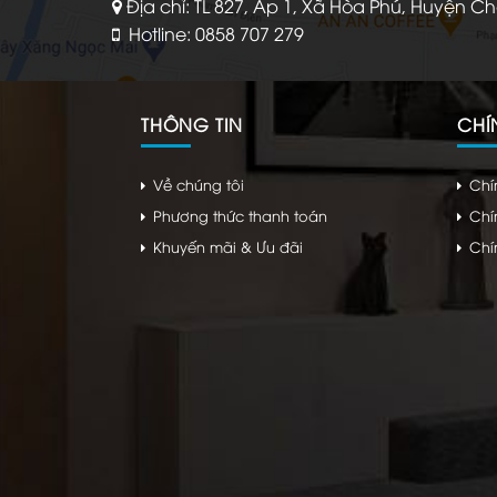
Địa chỉ: TL 827, Ấp 1, Xã Hòa Phú, Huyện C
Hotline: 0858 707 279
THÔNG TIN
CHÍ
Về chúng tôi
Chí
Phương thức thanh toán
Chí
Khuyến mãi & Ưu đãi
Chí