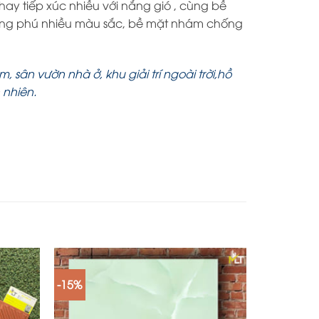
 hay tiếp xúc nhiều với nắng gió , cùng bề
ong phú nhiều màu sắc, bề mặt nhám chống
sân vườn nhà ở, khu giải trí ngoài trời,hồ
 nhiên.
-15%