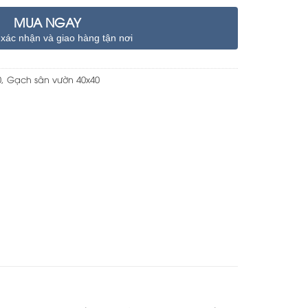
MUA NGAY
 xác nhận và giao hàng tận nơi
0
,
Gạch sân vườn 40x40