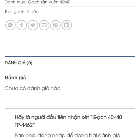
Danh mục:
Gạch sân vườn 40x40
Thẻ:
gạch lát sân
ĐÁNH GIÁ (0)
Đánh giá
Chưa có đánh giá nào.
Hãy là người đầu tiên nhận xét “Gạch 40×40
TP-4462”
Bạn phải
đăng nhập
để đăng bài đánh giá.