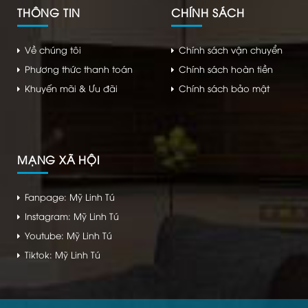
THÔNG TIN
CHÍNH SÁCH
Về chúng tôi
Chính sách vận chuyển
Phương thức thanh toán
Chính sách hoàn tiền
Khuyến mãi & Ưu đãi
Chính sách bảo mật
MẠNG XÃ HỘI
Fanpage: Mỹ Linh Tú
Instagram: Mỹ Linh Tú
Youtube: Mỹ Linh Tú
Tiktok: Mỹ Linh Tú