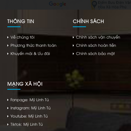
THÔNG TIN
CHÍNH SÁCH
Về chúng tôi
Chính sách vận chuyển
Phương thức thanh toán
Chính sách hoàn tiền
Khuyến mãi & Ưu đãi
Chính sách bảo mật
MẠNG XÃ HỘI
Fanpage: Mỹ Linh Tú
Instagram: Mỹ Linh Tú
Youtube: Mỹ Linh Tú
Tiktok: Mỹ Linh Tú