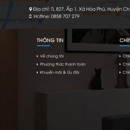
Địa chỉ: TL 827, Ấp 1, Xã Hòa Phú, Huyện C
Hotline: 0858 707 279
THÔNG TIN
CHÍ
Về chúng tôi
Chí
Phương thức thanh toán
Chí
Khuyến mãi & Ưu đãi
Chí