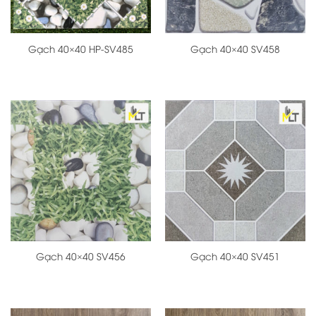
Gạch 40×40 HP-SV485
Gạch 40×40 SV458
Gạch 40×40 SV456
Gạch 40×40 SV451