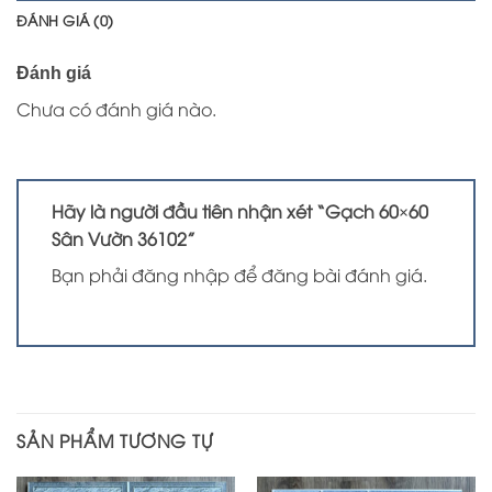
ĐÁNH GIÁ (0)
Đánh giá
Chưa có đánh giá nào.
Hãy là người đầu tiên nhận xét “Gạch 60×60
Sân Vườn 36102”
Bạn phải
đăng nhập
để đăng bài đánh giá.
SẢN PHẨM TƯƠNG TỰ