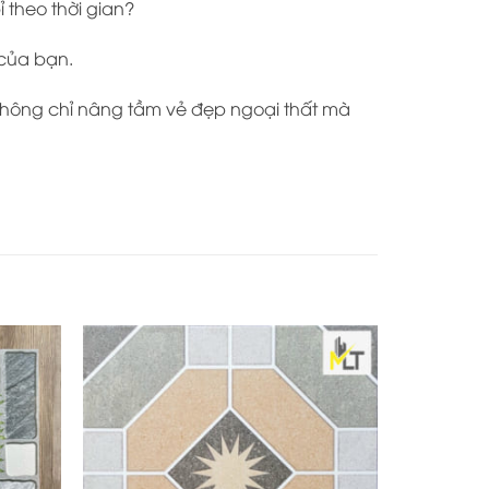
 theo thời gian?
 của bạn.
không chỉ nâng tầm vẻ đẹp ngoại thất mà