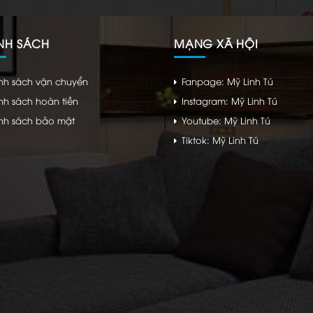
NH SÁCH
MẠNG XÃ HỘI
nh sách vận chuyển
Fanpage: Mỹ Linh Tú
nh sách hoàn tiền
Instagram: Mỹ Linh Tú
nh sách bảo mật
Youtube: Mỹ Linh Tú
Tiktok: Mỹ Linh Tú