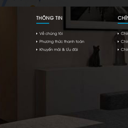
THÔNG TIN
CHÍ
Về chúng tôi
Chí
Phương thức thanh toán
Chí
Khuyến mãi & Ưu đãi
Chí