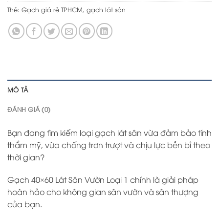
Thẻ:
Gạch giá rẻ TPHCM
,
gạch lát sân
MÔ TẢ
ĐÁNH GIÁ (0)
Bạn đang tìm kiếm loại gạch lát sân vừa đảm bảo tính
thẩm mỹ, vừa chống trơn trượt và chịu lực bền bỉ theo
thời gian?
Gạch 40×60 Lát Sân Vườn Loại 1 chính là giải pháp
hoàn hảo cho không gian sân vườn và sân thượng
của bạn.