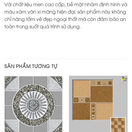
Với chất liệu men cao cấp, bề mặt nhám định hình và
màu xám vân xi măng hiện đại, sản phẩm này không
chỉ nâng tầm vẻ đẹp ngoại thất mà còn đảm bảo an
toàn trong suốt quá trình sử dụng.
SẢN PHẨM TƯƠNG TỰ