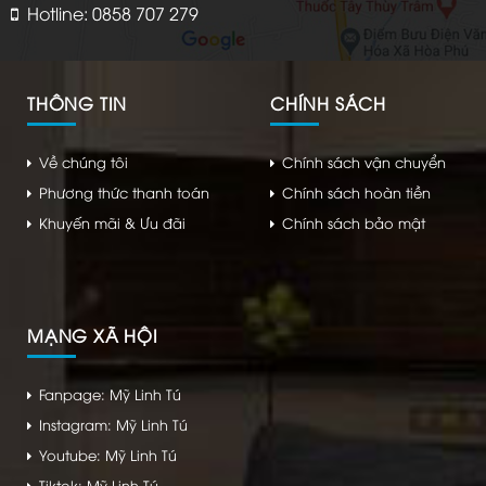
Hotline: 0858 707 279
THÔNG TIN
CHÍNH SÁCH
Về chúng tôi
Chính sách vận chuyển
Phương thức thanh toán
Chính sách hoàn tiền
Khuyến mãi & Ưu đãi
Chính sách bảo mật
MẠNG XÃ HỘI
Fanpage: Mỹ Linh Tú
Instagram: Mỹ Linh Tú
Youtube: Mỹ Linh Tú
Tiktok: Mỹ Linh Tú