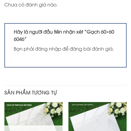
Chưa có đánh giá nào.
Hãy là người đầu tiên nhận xét “Gạch 60×60
6046”
Bạn phải
đăng nhập
để đăng bài đánh giá.
SẢN PHẨM TƯƠNG TỰ