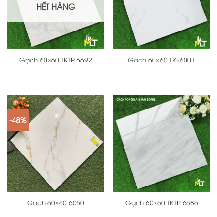
HẾT HÀNG
Gạch 60×60 TKTP 6692
Gạch 60×60 TKF6001
-48%
Gạch 60×60 6050
Gạch 60×60 TKTP 6686