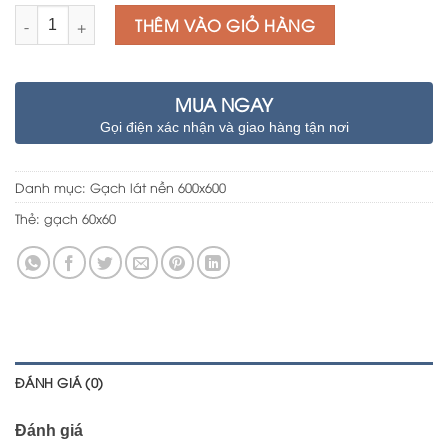
Số lượng
THÊM VÀO GIỎ HÀNG
MUA NGAY
Gọi điện xác nhận và giao hàng tận nơi
Danh mục:
Gạch lát nền 600x600
Thẻ:
gạch 60x60
ĐÁNH GIÁ (0)
Đánh giá