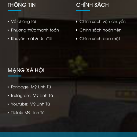
THÔNG TIN
CHÍNH SÁCH
Về chúng tôi
Chính sách vận chuyển
Phương thức thanh toán
Chính sách hoàn tiền
Khuyến mãi & Ưu đãi
Chính sách bảo mật
MẠNG XÃ HỘI
Fanpage: Mỹ Linh Tú
Instagram: Mỹ Linh Tú
Youtube: Mỹ Linh Tú
Tiktok: Mỹ Linh Tú