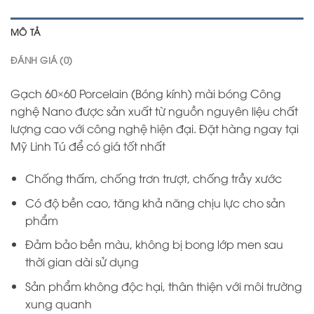
MÔ TẢ
ĐÁNH GIÁ (0)
Gạch 60×60 Porcelain (Bóng kính) mài bóng Công
nghệ Nano được sản xuất từ nguồn nguyên liệu chất
lượng cao với công nghệ hiện đại. Đặt hàng ngay tại
Mỹ Linh Tú để có giá tốt nhất
Chống thấm, chống trơn trượt, chống trầy xước
Có độ bền cao, tăng khả năng chịu lực cho sản
phẩm
Đảm bảo bền màu, không bị bong lớp men sau
thời gian dài sử dụng
Sản phẩm không độc hại, thân thiện với môi trường
xung quanh