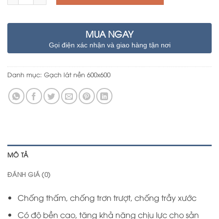
MUA NGAY
Gọi điện xác nhận và giao hàng tận nơi
Danh mục:
Gạch lát nền 600x600
MÔ TẢ
ĐÁNH GIÁ (0)
Chống thấm, chống trơn trượt, chống trầy xước
Có độ bền cao, tăng khả năng chịu lực cho sản