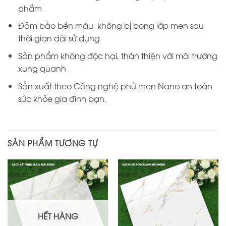
phẩm
Đảm bảo bền màu, không bị bong lớp men sau
thời gian dài sử dụng
Sản phẩm không độc hại, thân thiện với môi trường
xung quanh
Sản xuất theo Công nghệ phủ men Nano an toàn
sức khỏe gia đình bạn.
SẢN PHẨM TƯƠNG TỰ
HẾT HÀNG