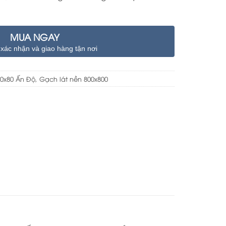
MUA NGAY
 xác nhận và giao hàng tận nơi
0x80 Ấn Độ
,
Gạch lát nền 800x800