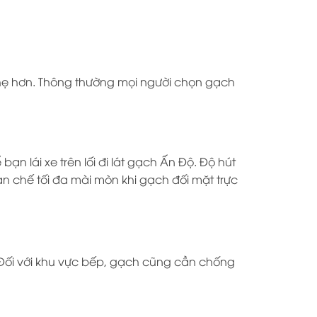
nhẹ hơn. Thông thường mọi người chọn gạch
 lái xe trên lối đi lát gạch Ấn Độ. Độ hút
n chế tối đa mài mòn khi gạch đối mặt trực
. Đối với khu vực bếp, gạch cũng cần chống