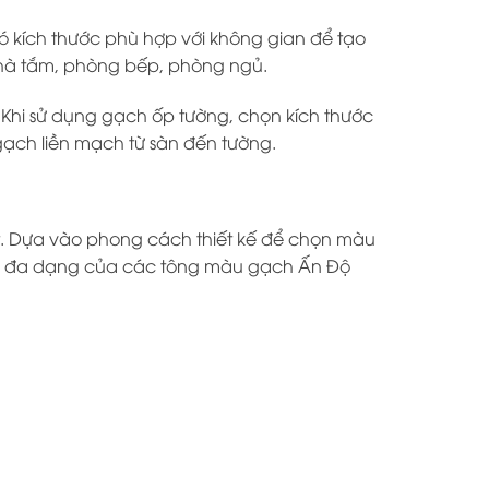
kích thước phù hợp với không gian để tạo
nhà tắm, phòng bếp, phòng ngủ.
Khi sử dụng gạch ốp tường, chọn kích thước
gạch liền mạch từ sàn đến tường.
. Dựa vào phong cách thiết kế để chọn màu
Sự đa dạng của các tông màu gạch Ấn Độ