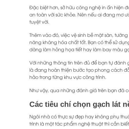
Đặc biệt hơn, sở hữu công nghệ in ấn hiện 
an toàn với sức khỏe. Nên nếu ai đang mơ ư
tuyệt vời.
Thêm vào đó, việc vệ sinh bề mặt sàn, tườn
năng kháng hóa chất tốt. Bạn có thể sử dụn
dàng làm hỏng họa tiết hay làm bay màu g
Với những thông tin trên đủ để bạn tự đánh
là đang hoàn thiện bước tạo phong cách đ
hảo trong từng khu vực công trình.
Như vậy, qua những đánh giá trên bạn đã có 
Các tiêu chí chọn gạch lát
Ngôi nhà có thực sự đẹp hay không phụ thuộ
trình là một tác phẩm nghệ thuật thì cần bi