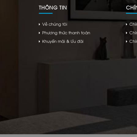
THÔNG TIN
CHÍ
Về chúng tôi
Chí
Phương thức thanh toán
Chí
Khuyến mãi & Ưu đãi
Chí