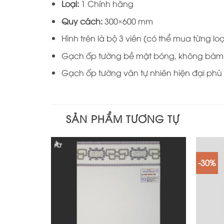
Loại:
1 Chính hãng
Quy cách:
300×600 mm
Hình trên là bộ 3 viên (có thể mua từng loạ
Gạch ốp tường bề mặt bóng, không bám bụ
Gạch ốp tường vân tự nhiên hiện đại phù 
SẢN PHẨM TƯƠNG TỰ
-30%