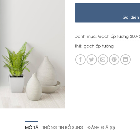
Gọi điện
Danh mục:
Gạch ốp tường 300×
Thẻ:
gạch ốp tường
MÔ TẢ
THÔNG TIN BỔ SUNG
ĐÁNH GIÁ (0)