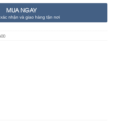
MUA NGAY
 xác nhận và giao hàng tận nơi
600