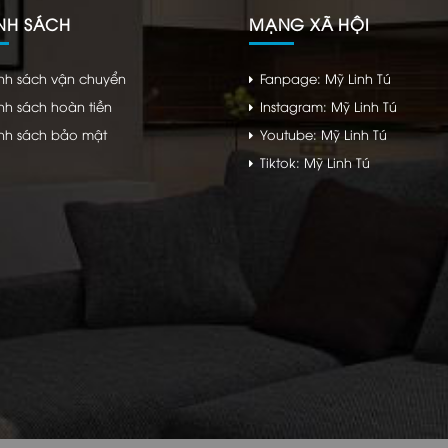
NH SÁCH
MẠNG XÃ HỘI
nh sách vận chuyển
Fanpage: Mỹ Linh Tú
nh sách hoàn tiền
Instagram: Mỹ Linh Tú
nh sách bảo mật
Youtube: Mỹ Linh Tú
Tiktok: Mỹ Linh Tú