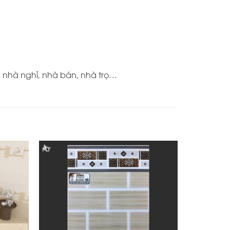
, nhà nghỉ, nhà bán, nhà trọ…