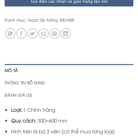
Gọi điện xác nhận và giao hàng tận nơi
Danh mục:
Gạch ốp tường 300×600
MÔ TẢ
THÔNG TIN BỔ SUNG
ĐÁNH GIÁ (0)
Loại:
1 Chính hãng
Quy cách:
300×600 mm
Hình trên là bộ 3 viên (có thể mua từng loại)