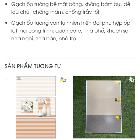
Gạch ốp tường bề mặt bóng, không bám bụi, dễ
lau chùi, chống thấm, chống trầy tốt
Gạch ốp tường vân tự nhiên hiện đại phù hợp ốp
lát mọi công trình: quán cafe, nhà phố, khách sạn,
nhà nghỉ, nhà bán, nhà trọ…
SẢN PHẨM TƯƠNG TỰ