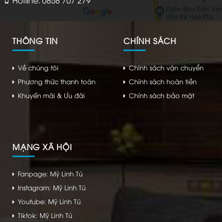
THÔNG TIN
CHÍNH SÁCH
Về chúng tôi
Chính sách vận chuyển
Phương thức thanh toán
Chính sách hoàn tiền
Khuyến mãi & Ưu đãi
Chính sách bảo mật
MẠNG XÃ HỘI
Fanpage: Mỹ Linh Tú
Instagram: Mỹ Linh Tú
Youtube: Mỹ Linh Tú
Tiktok: Mỹ Linh Tú