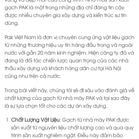
gạch PAK là một trong những địa chỉ đáng tin cậy
được nhiều chuyên gia xây dựng và kiến trúc sư tin
dùng.
Pak Việt Nam là đơn vị chuyên cung ứng vật liệu gạch
từ những thương hiệu uy tín hàng đầu trong và ngoài
nước với gần 20 năm kinh nghiệm. Hiện công ty đã và
đang là đối tác chiến lược quan trọng của các nhà
thầu xây dựng và khách hàng dân cư tại Hà Nội
cũng như trên cả nước.
Trong bài viết này, chúng tôi sẽ đi sâu vào đánh giá về
chất lượng của gạch từ nhà máy PAK và tại sao đây
là sự lựa chọn tốt cho các dự án xây dựng.
Chất Lượng Vật Liệu
: Gạch từ nhà máy PAK được
sản xuất từ nguyên liệu chất lượng cao và qua quy
trình sản xuất nghiêm ngặt. Điều này đảm bảo