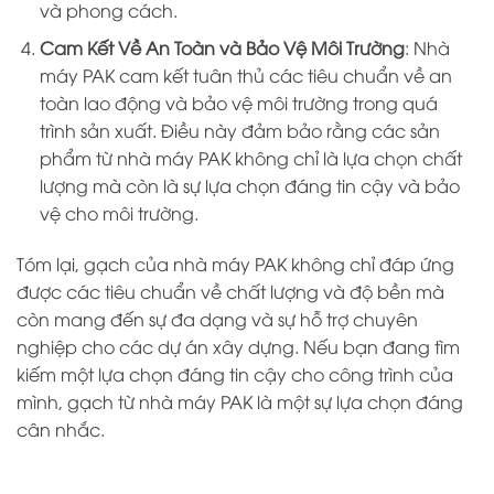
và phong cách.
Cam Kết Về An Toàn và Bảo Vệ Môi Trường
: Nhà
máy PAK cam kết tuân thủ các tiêu chuẩn về an
toàn lao động và bảo vệ môi trường trong quá
trình sản xuất. Điều này đảm bảo rằng các sản
phẩm từ nhà máy PAK không chỉ là lựa chọn chất
lượng mà còn là sự lựa chọn đáng tin cậy và bảo
vệ cho môi trường.
Tóm lại, gạch của nhà máy PAK không chỉ đáp ứng
được các tiêu chuẩn về chất lượng và độ bền mà
còn mang đến sự đa dạng và sự hỗ trợ chuyên
nghiệp cho các dự án xây dựng. Nếu bạn đang tìm
kiếm một lựa chọn đáng tin cậy cho công trình của
mình, gạch từ nhà máy PAK là một sự lựa chọn đáng
cân nhắc.