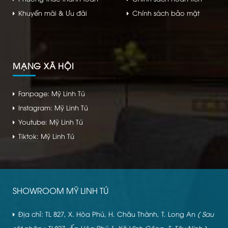
Khuyến mãi & Ưu đãi
Chính sách bảo mật
MẠNG XÃ HỘI
Fanpage: Mỹ Linh Tú
Instagram: Mỹ Linh Tú
Youtube: Mỹ Linh Tú
Tiktok: Mỹ Linh Tú
SHOWROOM MỸ LINH TÚ
Địa chỉ: TL 827, X. Hòa Phú, H. Châu Thành, T. Long An
( Sau