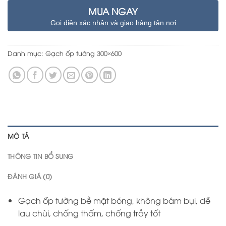
MUA NGAY
Gọi điện xác nhận và giao hàng tận nơi
Danh mục:
Gạch ốp tường 300×600
MÔ TẢ
THÔNG TIN BỔ SUNG
ĐÁNH GIÁ (0)
Gạch ốp tường bề mặt bóng, không bám bụi, dễ
lau chùi, chống thấm, chống trầy tốt