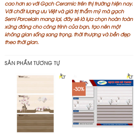
cao hơn so với Gạch Ceramic trên thị trường hiện nay.
Với chất lượng ưu Việt và giá trị thẩm mỹ mà gạch
Semi Porcelain mang lại, đây sẽ là lựa chọn hoàn toàn
xứng đáng cho công trình của bạn, tạo nên một
không gian sống sang trọng, thời thượng và bền đẹp
theo thời gian.
SẢN PHẨM TƯƠNG TỰ
-30%