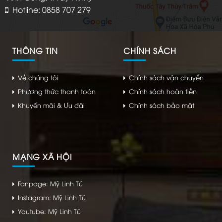
Hotline: 0858 707 279
THÔNG TIN
CHÍNH SÁCH
Về chúng tôi
Chính sách vận chuyển
Phương thức thanh toán
Chính sách hoàn tiền
Khuyến mãi & Ưu đãi
Chính sách bảo mật
MẠNG XÃ HỘI
Fanpage: Mỹ Linh Tú
Instagram: Mỹ Linh Tú
Youtube: Mỹ Linh Tú