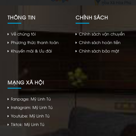
THÔNG TIN
CHÍNH SÁCH
Về chúng tôi
Chính sách vận chuyển
Phương thức thanh toán
Chính sách hoàn tiền
Khuyến mãi & Ưu đãi
Chính sách bảo mật
MẠNG XÃ HỘI
Fanpage: Mỹ Linh Tú
Instagram: Mỹ Linh Tú
Youtube: Mỹ Linh Tú
Tiktok: Mỹ Linh Tú