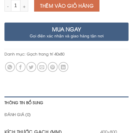
Số lượng
THÊM VÀO GIỎ HÀNG
MUA NGAY
Gọi điện xác nhận và giao hàng tận nơi
Danh mục:
Gạch trang trí 40x80
THÔNG TIN BỔ SUNG
ĐÁNH GIÁ (0)
KÍCH THƯỚC GẠCH (MM)
400×800