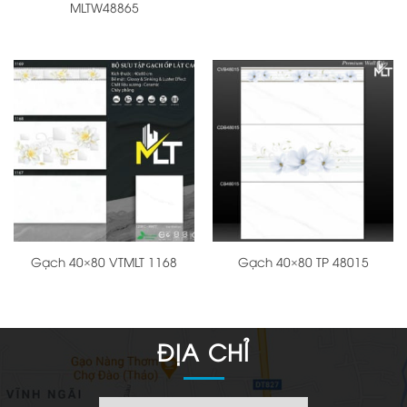
MLTW48865
Gạch 40×80 VTMLT 1168
Gạch 40×80 TP 48015
ĐỊA CHỈ