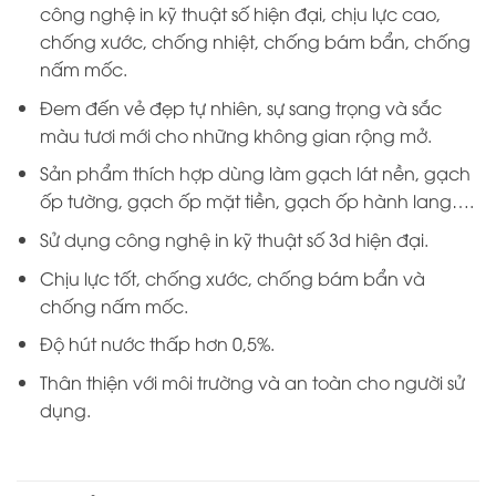
công nghệ in kỹ thuật số hiện đại, chịu lực cao,
chống xước, chống nhiệt, chống bám bẩn, chống
nấm mốc.
Đem đến vẻ đẹp tự nhiên, sự sang trọng và sắc
màu tươi mới cho những không gian rộng mở.
Sản phẩm thích hợp dùng làm gạch lát nền, gạch
ốp tường, gạch ốp mặt tiền, gạch ốp hành lang….
Sử dụng công nghệ in kỹ thuật số 3d hiện đại.
Chịu lực tốt, chống xước, chống bám bẩn và
chống nấm mốc.
Độ hút nước thấp hơn 0,5%.
Thân thiện với môi trường và an toàn cho người sử
dụng.