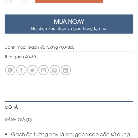
MUA NGAY
Gọi điện xác nhận và giao hàng tận nơi
Danh mục:
Gạch ốp tường 400×800
Thẻ:
gạch 40x80
MÔ TẢ
ĐÁNH GIÁ (0)
Gạch ốp tường này là loại gạch cao cấp sử dụng