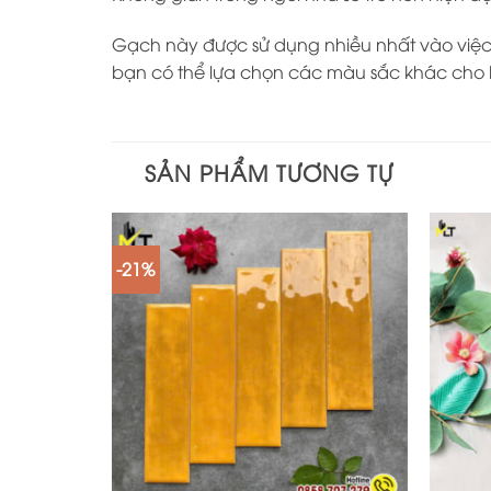
Gạch này được sử dụng nhiều nhất vào việc 
bạn có thể lựa chọn các màu sắc khác cho 
SẢN PHẨM TƯƠNG TỰ
-21%
+
+