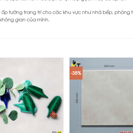
ốp tường trang trí cho các khu vực như nhà bếp, phòng t
không gian của mình.
-38%
+