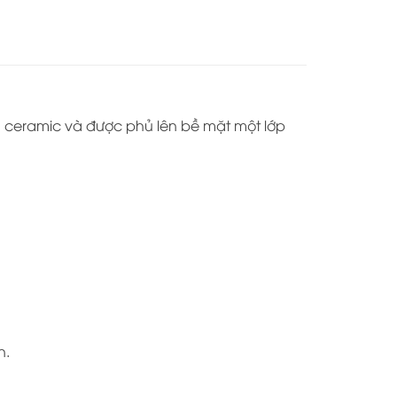
ch ceramic và được phủ lên bề mặt một lớp
n.