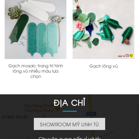
Gạch mosaic trang trí hình
Gạch lông vũ
lông vũ nhiều màu lựa
chọn
ĐỊA CHỈ
SHOWROOM MỸ LINH TÚ
Chuyên cung cấp sỉ và lẻ: