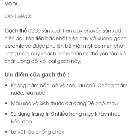
MÔ TẢ
ĐÁNH GIÁ (0)
Gạch thẻ
được sản xuất trên dây chuyền sản xuất
hiện đại, tiên tiến bậc nhất hiện nay với xương gạch
ceramic và được phủ lên bề mặt một lớp men chất
lương cao, quý khách hoàn toàn có thể yên tâm về
chất lượng đối với loại gạch này.
Ưu điểm của gạch thẻ :
Không bám bẩn, dễ vệ sinh, lau chùi.Chống thấm
nước, rêu mốc
Màu sắc và kích thước đa dạng,Dễ phối màu
Sử dụng trang trí ở nhiều hạng mục khác nhau,
Bền, đẹp.
Là vật liệu chống cháy