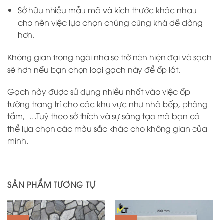
Sở hữu nhiều mẫu mã và kích thước khác nhau
cho nên việc lựa chọn chúng cũng khá dễ dàng
hơn.
Không gian trong ngôi nhà sẽ trở nên hiện đại và sạch
sẽ hơn nếu bạn chọn loại gạch này để ốp lát.
Gạch này được sử dụng nhiều nhất vào việc ốp
tường trang trí cho các khu vực như nhà bếp, phòng
tắm, ….Tuỳ theo sở thích và sự sáng tạo mà bạn có
thể lựa chọn các màu sắc khác cho không gian của
mình.
SẢN PHẨM TƯƠNG TỰ