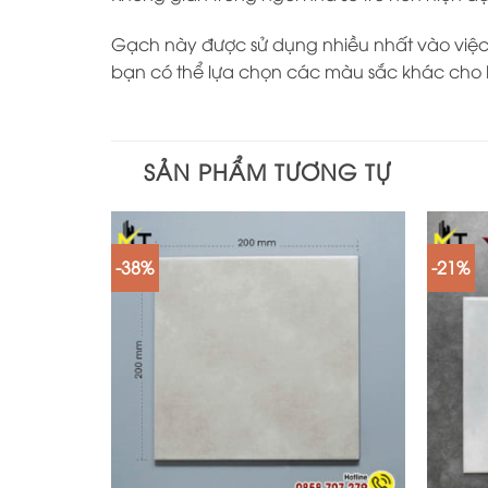
Gạch này được sử dụng nhiều nhất vào việc 
bạn có thể lựa chọn các màu sắc khác cho 
SẢN PHẨM TƯƠNG TỰ
-38%
-21%
+
+