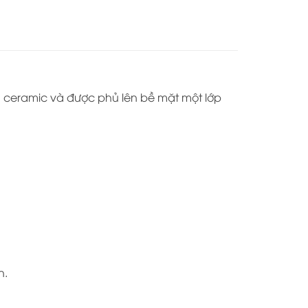
ch ceramic và được phủ lên bề mặt một lớp
n.