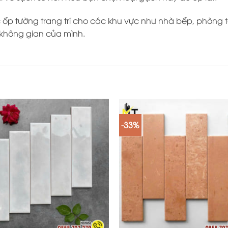
ốp tường trang trí cho các khu vực như nhà bếp, phòng t
không gian của mình.
-33%
+