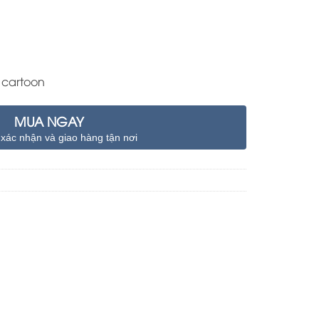
 cartoon
MUA NGAY
 xác nhận và giao hàng tận nơi