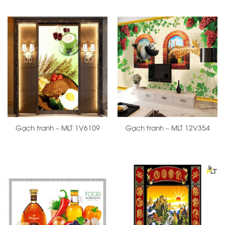
Gạch tranh – MLT 1V6109
Gạch tranh – MLT 12V354