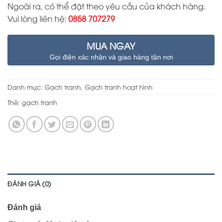
Ngoài ra, có thể đặt theo yêu cầu của khách hàng.
Vui lòng liên hệ:
0858 707279
MUA NGAY
Gọi điện xác nhận và giao hàng tận nơi
Danh mục:
Gạch tranh
,
Gạch tranh hoạt hình
Thẻ:
gạch tranh
ĐÁNH GIÁ (0)
Đánh giá