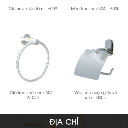
Giá treo khăn tắm – H009
Móc treo inox 304 – A005
Giá treo khăn inox 304 –
Móc treo cuộn giấy vệ
A1034
sinh – H005
ĐỊA CHỈ