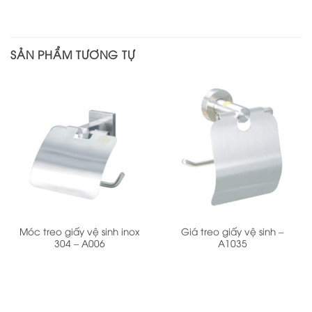
SẢN PHẨM TƯƠNG TỰ
Móc treo giấy vệ sinh inox
Giá treo giấy vệ sinh –
304 – A006
A1035