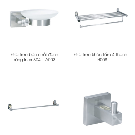
Giá treo bàn chải đánh
Giá treo khăn tắm 4 thanh
răng inox 304 – A003
– H008