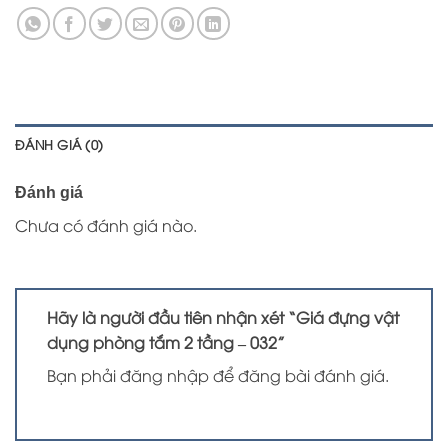
ĐÁNH GIÁ (0)
Đánh giá
Chưa có đánh giá nào.
Hãy là người đầu tiên nhận xét “Giá đựng vật
dụng phòng tắm 2 tầng – 032”
Bạn phải
đăng nhập
để đăng bài đánh giá.