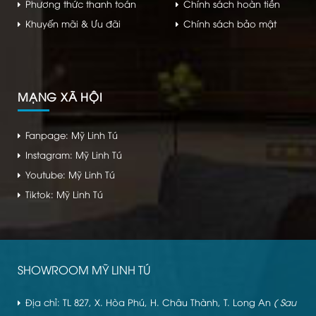
Phương thức thanh toán
Chính sách hoàn tiền
Khuyến mãi & Ưu đãi
Chính sách bảo mật
MẠNG XÃ HỘI
Fanpage: Mỹ Linh Tú
Instagram: Mỹ Linh Tú
Youtube: Mỹ Linh Tú
Tiktok: Mỹ Linh Tú
SHOWROOM MỸ LINH TÚ
Địa chỉ: TL 827, X. Hòa Phú, H. Châu Thành, T. Long An
( Sau