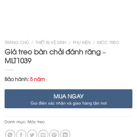
TRANG CHỦ
/
THIẾT BỊ VỆ SINH
/
PHỤ KIỆN
/
MÓC TREO
Giá treo bàn chải đánh răng –
MLT1039
Bảo hành:
5 năm
MUA NGAY
Gọi điện xác nhận và giao hàng tận nơi
Danh mục:
Móc treo