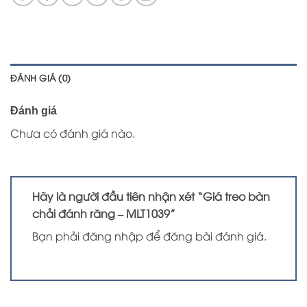
ĐÁNH GIÁ (0)
Đánh giá
Chưa có đánh giá nào.
Hãy là người đầu tiên nhận xét “Giá treo bàn
chải đánh răng – MLT1039”
Bạn phải
đăng nhập
để đăng bài đánh giá.