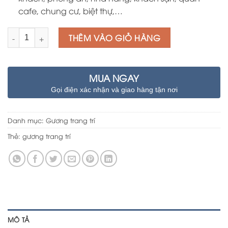
cafe, chung cư, biệt thự,…
Số lượng
THÊM VÀO GIỎ HÀNG
MUA NGAY
Gọi điện xác nhận và giao hàng tận nơi
Danh mục:
Gương trang trí
Thẻ:
gương trang trí
MÔ TẢ