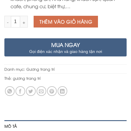
cafe, chung cư, biệt thự,…
Số lượng
THÊM VÀO GIỎ HÀNG
MUA NGAY
Gọi điện xác nhận và giao hàng tận nơi
Danh mục:
Gương trang trí
Thẻ:
gương trang trí
MÔ TẢ