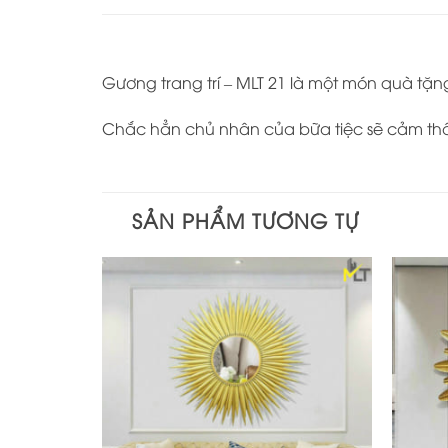
Gương trang trí – MLT 21 là một món quà tặn
Chắc hẳn chủ nhân của bữa tiệc sẽ cảm thấy 
SẢN PHẨM TƯƠNG TỰ