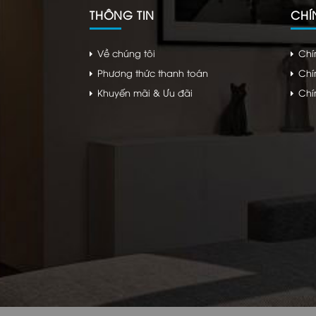
THÔNG TIN
CHÍ
Về chúng tôi
Chí
Phương thức thanh toán
Chí
Khuyến mãi & Ưu đãi
Chí