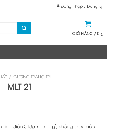
Đăng nhập / Đăng ký
GIỎ HÀNG /
0
₫
THẤT
/
GƯƠNG TRANG TRÍ
 – MLT 21
ơn tĩnh điện 3 lớp không gỉ, không bay màu