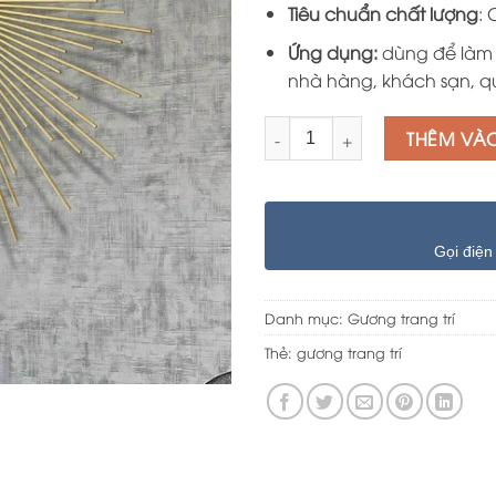
Tiêu chuẩn chất lượng
: 
Ứng dụng:
dùng để làm 
nhà hàng, khách sạn, qu
Số lượng
THÊM VÀ
Gọi điện
Danh mục:
Gương trang trí
Thẻ:
gương trang trí