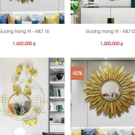
+
Gương trang trí – MLT 16
Gương trang trí – MLT 0
1.600.000
₫
1.300.000
₫
-50%
+