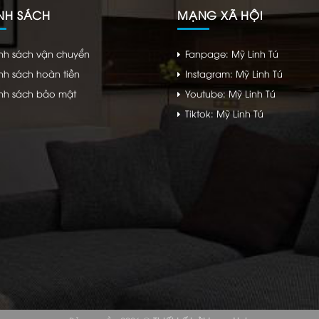
NH SÁCH
MẠNG XÃ HỘI
nh sách vận chuyển
Fanpage: Mỹ Linh Tú
nh sách hoàn tiền
Instagram: Mỹ Linh Tú
nh sách bảo mật
Youtube: Mỹ Linh Tú
Tiktok: Mỹ Linh Tú