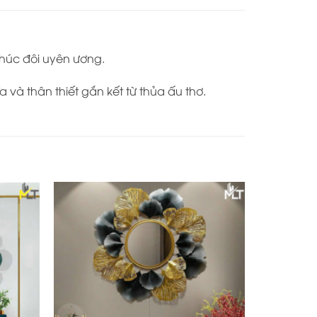
phúc đôi uyên ương.
và thân thiết gắn kết từ thủa ấu thơ.