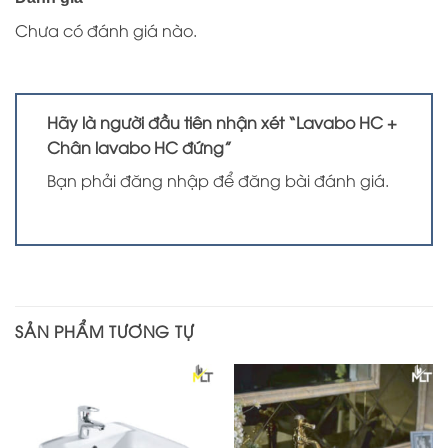
Chưa có đánh giá nào.
Hãy là người đầu tiên nhận xét “Lavabo HC +
Chân lavabo HC đứng”
Bạn phải
đăng nhập
để đăng bài đánh giá.
SẢN PHẨM TƯƠNG TỰ