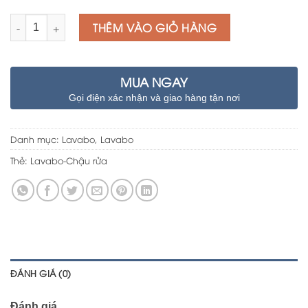
Số lượng
THÊM VÀO GIỎ HÀNG
MUA NGAY
Gọi điện xác nhận và giao hàng tận nơi
Danh mục:
Lavabo
,
Lavabo
Thẻ:
Lavabo-Chậu rửa
ĐÁNH GIÁ (0)
Đánh giá