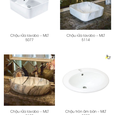
Chậu rửa lavabo – MLT
Chậu rửa lavabo – MLT
5077
5114
Chậu rửa lavabo – MLT
Chậu tròn âm bàn – MLT