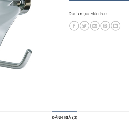
Danh mục:
Móc treo
ĐÁNH GIÁ (0)