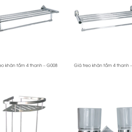
+
reo khăn tắm 4 thanh – G008
Giá treo khăn tắm 4 thanh 