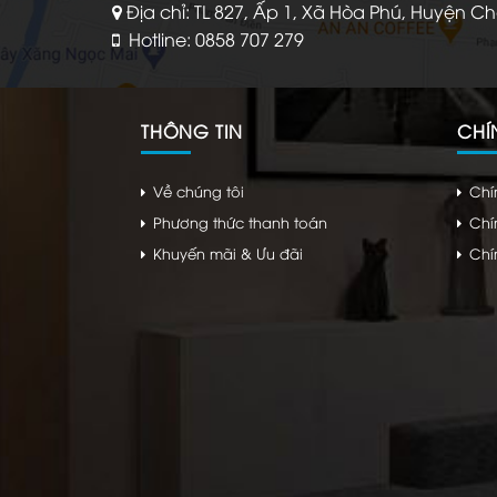
Địa chỉ: TL 827, Ấp 1, Xã Hòa Phú, Huyện C
Hotline: 0858 707 279
THÔNG TIN
CHÍ
Về chúng tôi
Chí
Phương thức thanh toán
Chí
Khuyến mãi & Ưu đãi
Chí