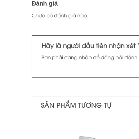
Đánh giá
Chưa có đánh giá nào.
Hãy là người đầu tiên nhận xét
Bạn phải
đăng nhập
để đăng bài đánh 
SẢN PHẨM TƯƠNG TỰ