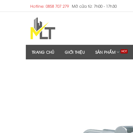
Skip
Hotline: 0858 707 279
Mở cửa từ: 7h00 - 17h30
to
content
TRANG CHỦ
GIỚI THIỆU
SẢN PHẨM