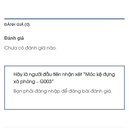
ĐÁNH GIÁ (0)
Đánh giá
Chưa có đánh giá nào.
Hãy là người đầu tiên nhận xét “Móc kệ đựng
xà phòng – G003”
Bạn phải
đăng nhập
để đăng bài đánh giá.