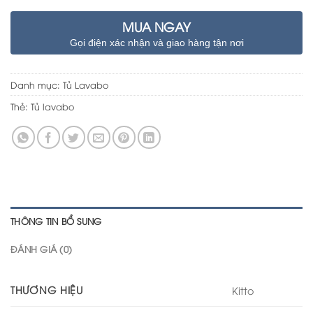
MUA NGAY
Gọi điện xác nhận và giao hàng tận nơi
Danh mục:
Tủ Lavabo
Thẻ:
Tủ lavabo
THÔNG TIN BỔ SUNG
ĐÁNH GIÁ (0)
THƯƠNG HIỆU
Kitto