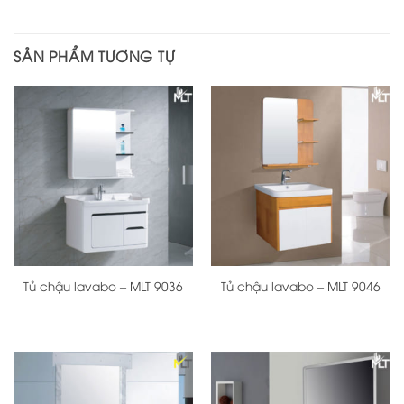
SẢN PHẨM TƯƠNG TỰ
Tủ chậu lavabo – MLT 9036
Tủ chậu lavabo – MLT 9046