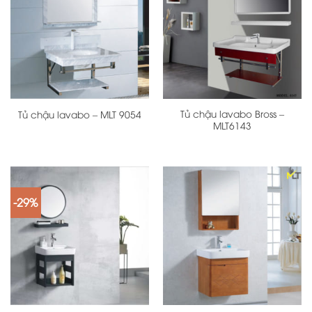
Tủ chậu lavabo Bross –
Tủ chậu lavabo – MLT 9054
MLT6143
-29%