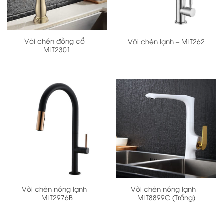
Vòi chén đồng cổ –
Vòi chén lạnh – MLT262
MLT2301
Vòi chén nóng lạnh –
Vòi chén nóng lạnh –
MLT2976B
MLT8899C (Trắng)