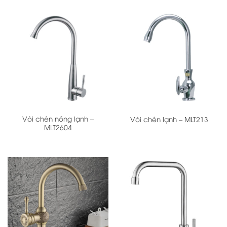
Vòi chén nóng lạnh –
Vòi chén lạnh – MLT213
MLT2604