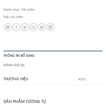
Danh mục:
Vòi chén
Thẻ:
vòi chén
THÔNG TIN BỔ SUNG
ĐÁNH GIÁ (0)
THƯƠNG HIỆU
Kitto
SẢN PHẨM TƯƠNG TỰ