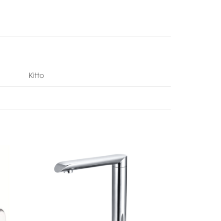
Kitto