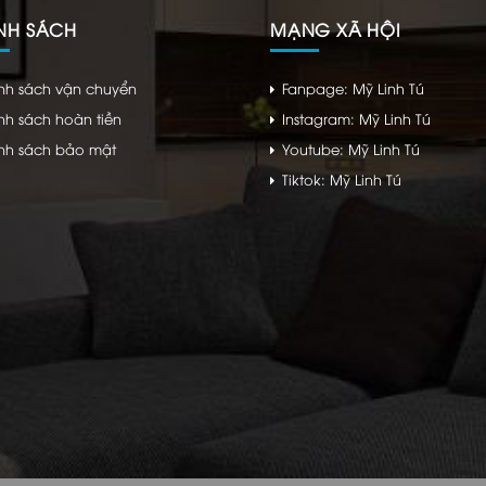
NH SÁCH
MẠNG XÃ HỘI
nh sách vận chuyển
Fanpage: Mỹ Linh Tú
nh sách hoàn tiền
Instagram: Mỹ Linh Tú
nh sách bảo mật
Youtube: Mỹ Linh Tú
Tiktok: Mỹ Linh Tú