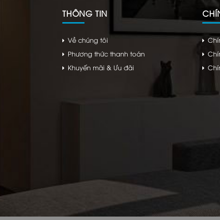
THÔNG TIN
CHÍ
Về chúng tôi
Chí
Phương thức thanh toán
Chí
Khuyến mãi & Ưu đãi
Chí