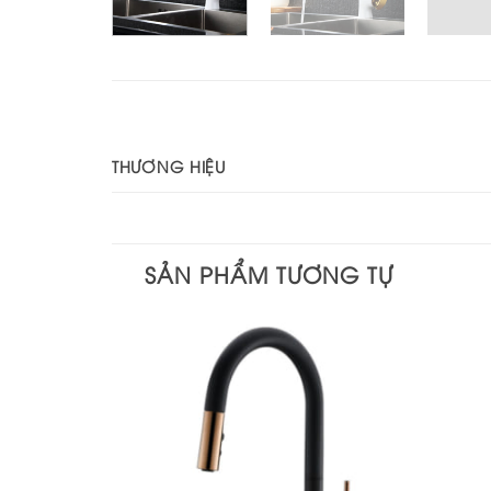
THƯƠNG HIỆU
SẢN PHẨM TƯƠNG TỰ