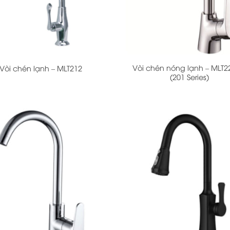
+
Vòi chén nóng lạnh – MLT
Vòi chén lạnh – MLT212
(201 Series)