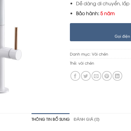
Dễ dàng di chuyển, lắp 
Bảo hành:
5 năm
Gọi điện
Danh mục:
Vòi chén
Thẻ:
vòi chén
THÔNG TIN BỔ SUNG
ĐÁNH GIÁ (0)