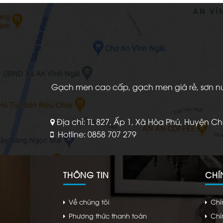
Gạch men cao cấp, gạch men giá rẻ, sơn nước
Địa chỉ: TL 827, Ấp 1, Xã Hòa Phú, Huyện C
Hotline: 0858 707 279
THÔNG TIN
CHÍ
Về chúng tôi
Chí
Phương thức thanh toán
Chí